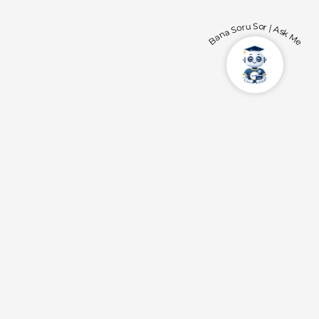
Bana Soru Sor | Ask Me