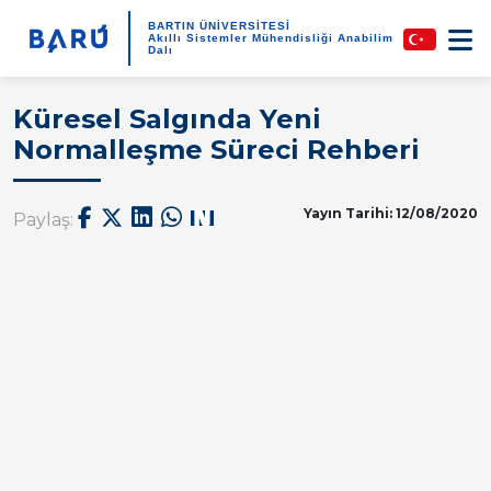
BARTIN ÜNİVERSİTESİ
Akıllı Sistemler Mühendisliği Anabilim
Dalı
Küresel Salgında Yeni
Normalleşme Süreci Rehberi
Yayın Tarihi: 12/08/2020
Paylaş: